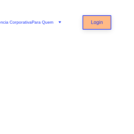
Login
ência Corporativa
Para Quem